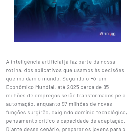
A inteligência artificial já faz parte da nossa
rotina, dos aplicativos que usamos às decisões
que moldam o mundo. Segundo o Fórum
Econômico Mundial, até 2025 cerca de 85
milhões de empregos serão transformados pela
automação, enquanto 97 milhões de novas
funções surgirão, exigindo domínio tecnológico,
pensamento crítico e capacidade de adaptação.
Diante desse cenário, preparar os jovens para o