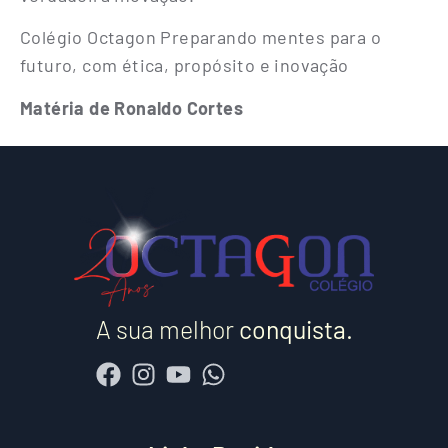
Colégio Octagon Preparando mentes para o
futuro, com ética, propósito e inovação
Matéria de Ronaldo Cortes
A sua melhor
conquista.